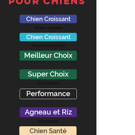
POUR CHIENS
Chien Croissant
Petites croquettes
Chien Croissant
Moyennes croquettes
Meilleur Choix
Super Choix
Glucosamine
Performance
Agneau et Riz
Glucosamine
Chien Santé