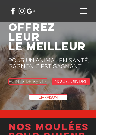
OFFREZ
LEUR
LE MEILLEUR
POUR UN ANIMAL EN SANTÉ,
GAGNON C'EST GAGNANT
NOUS JOINDRE
POINTS DE VENTE
LIVRAISON
NOS MOULÉES